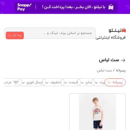
پیدا کن
فروشگاه اینترنتی
ست لباس
پسرانه /
ست لباس
پسرانه
برند
سایز
قیمت
تخفیف
ارسال فوری
مرتب‌سا