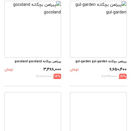
پیراهن بچگانه gul-garden gul-garden
پیراهن بچگانه gocoland gocoland
۳,۴۶۸,۰۰۰
۶,۶۵۰,۴۰۰
تومان
تومان
۴,۰۸۰,۰۰۰
15%
۷,۸۲۴,۰۰۰
15%