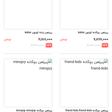
پیراهن بچگانه کوتون koton
پیراهن زنانه کوتون koton
۶,۱۸۸,۰۰۰
۶,۸۶۸,۰۰۰
تومان
تومان
۷,۲۸۰,۰۰۰
15%
۸,۰۸۰,۰۰۰
15%
پیراهن بچگانه friend-kids friend-kids
پیراهن بچگانه minojoy minojoy