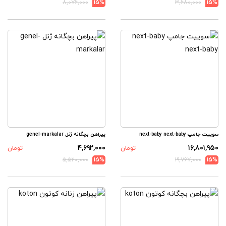
۸,۰۷۶,۰۰۰
15%
۳,۶۸۰,۰۰۰
15%
سوییت جامپ next-baby next-baby
پیراهن بچگانه ژنل genel-markalar
۴,۶۹۲,۰۰۰
۱۶,۸۰۱,۹۵۰
تومان
تومان
۵,۵۲۰,۰۰۰
15%
۱۹,۷۶۷,۰۰۰
15%