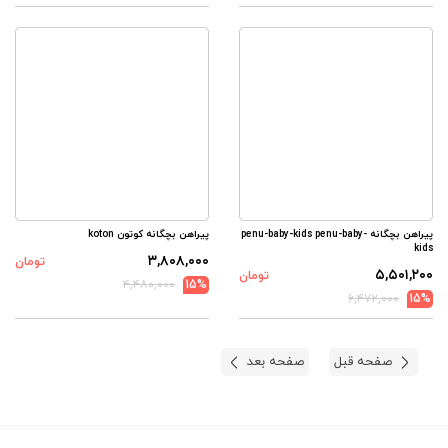
پیراهن بچگانه penu-baby-kids penu-baby-
پیراهن بچگانه کوتون koton
kids
۳,۸۰۸,۰۰۰
تومان
۵,۵۰۱,۲۰۰
تومان
۴,۴۸۰,۰۰۰
15%
۶,۴۷۲,۰۰۰
15%
صفحه قبل
صفحه بعد