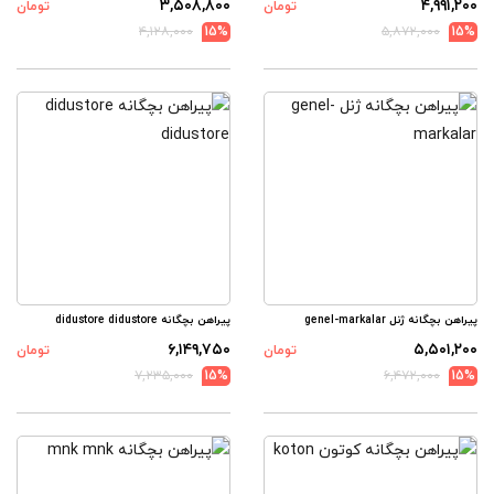
۳,۵۰۸,۸۰۰
۴,۹۹۱,۲۰۰
تومان
تومان
۴,۱۲۸,۰۰۰
15%
۵,۸۷۲,۰۰۰
15%
پیراهن بچگانه ژنل genel-markalar
پیراهن بچگانه didustore didustore
۶,۱۴۹,۷۵۰
۵,۵۰۱,۲۰۰
تومان
تومان
۷,۲۳۵,۰۰۰
15%
۶,۴۷۲,۰۰۰
15%