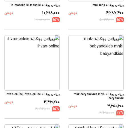
پیراهن بچگانه mnk mnk
پیراهن بچگانه le-mabelle le-mabelle
۱۰,۲۶۸,۰۰۰
۴,۲۸۷,۴۰۰
تومان
تومان
۱۲,۰۸۰,۰۰۰
15%
۵,۰۴۴,۰۰۰
15%
پیراهن بچگانه mnk-babyandkids mnk-
پیراهن بچگانه ihvan-online ihvan-online
babyandkid
۳,۴۶۱,۲۰۰
تومان
۳,۶۵۱,۶۰۰
تومان
۴,۰۷۲,۰۰۰
15%
۴,۹۳۵,۰۰۰
27%