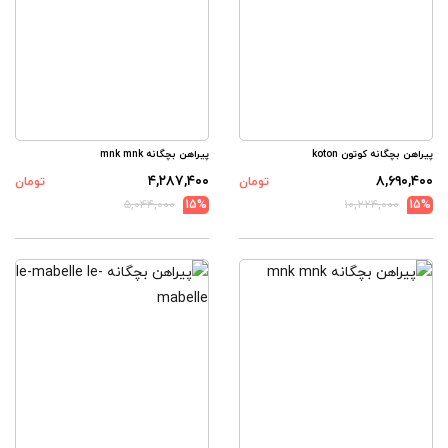
پیراهن بچگانه کوتون koton
پیراهن بچگانه mnk mnk
۴,۲۸۷,۴۰۰
۸,۶۹۰,۴۰۰
تومان
تومان
۵,۰۴۴,۰۰۰
15%
۱۰,۲۲۴,۰۰۰
15%