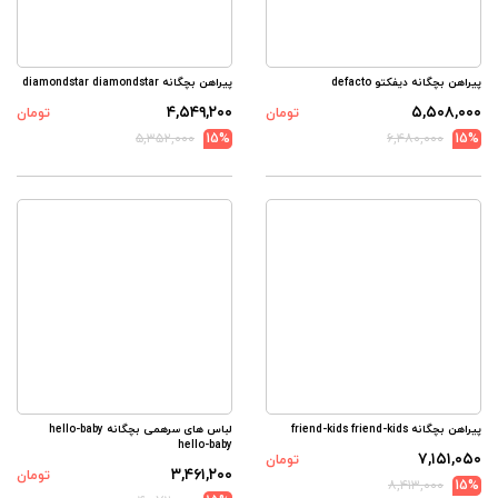
پیراهن بچگانه دیفکتو defacto
پیراهن بچگانه diamondstar diamondstar
۴,۵۴۹,۲۰۰
۵,۵۰۸,۰۰۰
تومان
تومان
۵,۳۵۲,۰۰۰
15%
۶,۴۸۰,۰۰۰
15%
پیراهن بچگانه friend-kids friend-kids
لباس های سرهمی بچگانه hello-baby
hello-baby
۷,۱۵۱,۰۵۰
تومان
۳,۴۶۱,۲۰۰
تومان
۸,۴۱۳,۰۰۰
15%