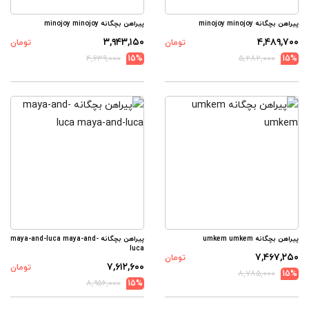
پیراهن بچگانه minojoy minojoy
پیراهن بچگانه minojoy minojoy
۳,۹۴۳,۱۵۰
۴,۴۸۹,۷۰۰
تومان
تومان
۴,۶۳۹,۰۰۰
15%
۵,۲۸۲,۰۰۰
15%
پیراهن بچگانه umkem umkem
پیراهن بچگانه maya-and-luca maya-and-
luca
۷,۴۶۷,۲۵۰
تومان
۷,۶۱۲,۶۰۰
تومان
۸,۷۸۵,۰۰۰
15%
۸,۹۵۶,۰۰۰
15%