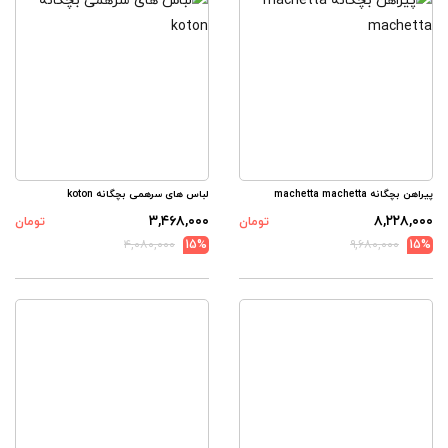
پیراهن بچگانه machetta machetta
لباس های سرهمی بچگانه koton
۳,۴۶۸,۰۰۰
۸,۲۲۸,۰۰۰
تومان
تومان
۴,۰۸۰,۰۰۰
15%
۹,۶۸۰,۰۰۰
15%