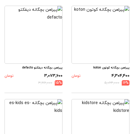
پیراهن بچگانه کوتون koton
پیراهن بچگانه دیفکتو defacto
۳,۰۷۳,۶۰۰
۴,۳۰۴,۴۰۰
تومان
تومان
۳,۶۱۶,۰۰۰
15%
۵,۰۶۴,۰۰۰
16%