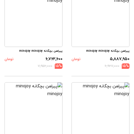
پیراهن بچگانه minojoy minojoy
پیراهن بچگانه minojoy minojoy
۶,۷۶۲,۶۰۰
۵,۸۸۷,۹۵۰
تومان
تومان
۷,۹۵۶,۰۰۰
15%
۶,۹۲۷,۰۰۰
15%