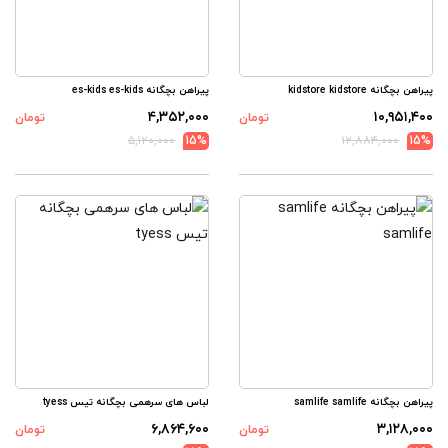
پیراهن بچگانه kidstore kidstore
پیراهن بچگانه es-kids es-kids
۴,۳۵۲,۰۰۰
۱۰,۹۵۱,۴۰۰
تومان
تومان
۵,۱۲۰,۰۰۰
15%
۱۲,۸۸۴,۰۰۰
15%
پیراهن بچگانه samlife samlife
لباس های سرهمی بچگانه تیس tyess
۶,۸۶۴,۶۰۰
۳,۱۲۸,۰۰۰
تومان
تومان