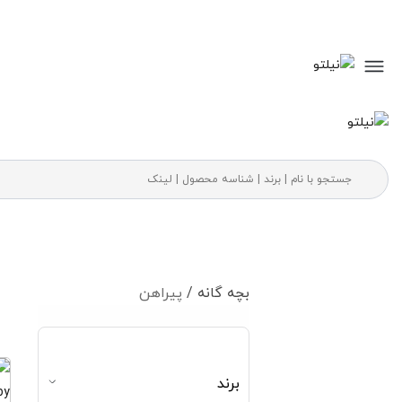
بچه گانه /
پیراهن
برند