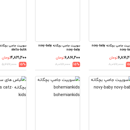
سوییت جامپ بچگانه novy-baby
سوییت جامپ بچگانه novy-baby
stella-butik
novy-baby
novy-b
۴,۸۲۱,۲۰۰
۶,۸۶۱,۲۰۰
۶,۸۶۱,۲
تومان
تومان
تومان
۵,۶۷۲,۰۰۰
15%
۸,۰۷۲,۰۰۰
15%
۸,۰۷۲,۰۰۰
1