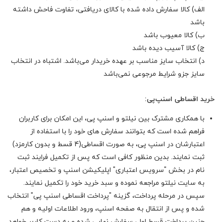
الف) کالا سفارش داده شده با کالای دریافتی، تفاوت فاحش داشته
باشد
ب) کالا معیوب باشد
ج) کالا آسیب دیده باشد
د) انتخاب سایز مناسب بر عهده خریدار می‌باشد. اشتباه در انتخاب
سایز جزو شرایط مرجوعی نمی‌باشد
خرید اقساطی اسنپ‌پی:
با همکاری مشترک بین نیلتو و اسنپ پی، این امکان برای کاربران
فراهم شده است که بتوانند سفارش های خود را با استفاده از
اعتبارشان در اسنپ پی، به صورت اقساطی(4 قسط و بدون کارمزد)
ثبت نمایند. بدین منظور کافی است که پس از تکمیل فرایند ثبت
نام در بخش "سرویس اعتباری" اپلیکیشن اسنپ و تخصیص اعتبار،
به سایت نیلتو مراجعه نموده و سبد خرید خود را تکمیل نمایند.
سپس در مرحله پرداخت، گزینه "پرداخت اقساطی اسنپ پی" انتخاب
شده و پس از انتقال به صفحه اسنپ، ورود اطلاعات اولیه و هم
چنین پرداخت قسط اول، سفارش نهایی شده و به دست کاربر خواهد