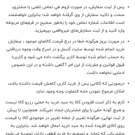
پس از ثبت سفارش، در صورت لزوم طی تماس تلفنی با مشتری،
صحت و تائید سفارش از وی گرفته خواهد شد؛ بنابراین خواهشمند
است اطلاعات شماره تماس خود را به‌طور صحیح در فرم‌های مربوطه
وارد کنید و از ثبت سفارش‌های غیرواقعی بپرهیزید.
در صورت بروز هرگونه خطا در درج قیمت کالاهای موجود ، سفارش
خرید انجام شده توسط سایت کنسل و در اسرع وقت وجوه دریافتی
به حساب اعلام شده توسط کاربر برگشت داده می شود و کاربربا
قبول قوانین و مقررات از این امر آگاهی داشته و در این خصوص
ادعایی نخواهد داشت.
درصورتی که کالایی پس از خرید کاربر، کاهش قیمت داشته باشد،
امکان مرجوع نمودن مابه التفاوت وجه وجود ندارد.
لازم به ذکر است افزودن کالا به سبد خرید به معنی رزرو کالا نیست
و هیچ گونه حقی را برای مشتریان ایجاد نمی‌کند. همچنین تا پیش
از ثبت نهایی، هرگونه تغییر از جمله تغییر در موجودی کالا یا قیمت،
روی کالای افزوده شده به سبد خرید اعمال خواهد شد. بنابراین به
مشتریانی که تمایل و تصمیم به خرید قطعی دارند، توصیه می‌شود