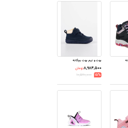
ه
بوت و نیم بوت بچگانه
۸,۹۸۴,۵۰۰
تومان
۱۰,۵۷۰,۰۰۰
15%