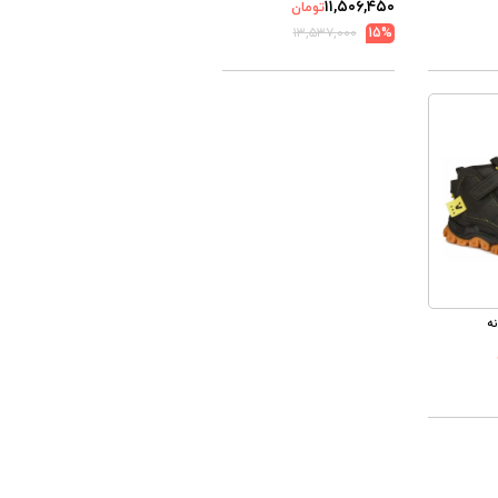
۱۱,۵۰۶,۴۵۰
تومان
۱۳,۵۳۷,۰۰۰
15%
ه