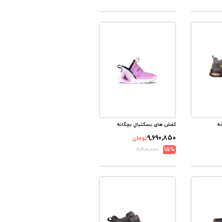
ه
کفش های بسکتبال بچگانه
۹,۶۹۰,۸۵۰
تومان
۱۱,۴۰۱,۰۰۰
15%