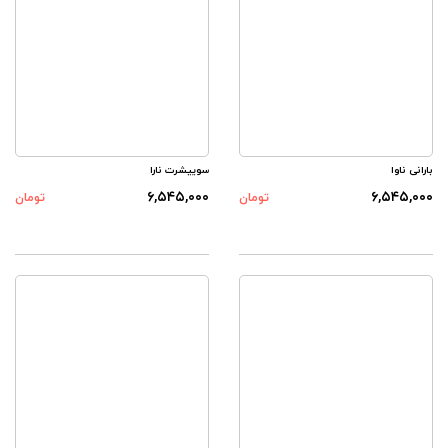
بارانی ناوا
سوییشرت نارا
۶,۵۴۵,۰۰۰
۶,۵۴۵,۰۰۰
تومان
تومان