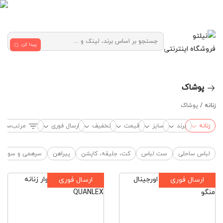
پیدا کن
فروشگاه اینترنتی
پوشاک
زنانه /
پوشاک
زنانه
برند
سایز
قیمت
تخفیف
ارسال فوری
مرتب‌سازی
لباس ساحلی
ست لباس
کت، جلیقه، کاپشن
پیراهن
سرهمی و سویی
ارسال فوری
ارسال فوری