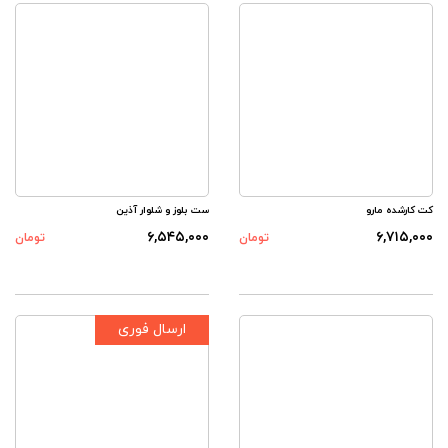
کت کارشده مارو
ست بلوز و شلوار آذین
۶,۵۴۵,۰۰۰
۶,۷۱۵,۰۰۰
تومان
تومان
ارسال فوری