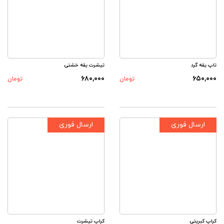
تاپ یقه گرد
تیشرت یقه خشتی
۶۸۰,۰۰۰
۶۵۰,۰۰۰
تومان
تومان
ارسال فوری
ارسال فوری
کراپ کبریتی
کراپ تیشرت