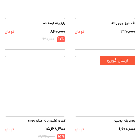
لگ طرح چرم زنانه
بلوز یقه ایستاده
۸۴۰,۰۰۰
۳۲۰,۰۰۰
تومان
تومان
۹۳۰,۰۰۰
10%
ارسال فوری
بادی یقه پوپلین
کت و ژاکت زنانه منگو mango
۱۵,۱۲۸,۳۰۰
۱,۶۰۰,۰۰۰
تومان
تومان
۱۷,۷۹۸,۰۰۰
15%