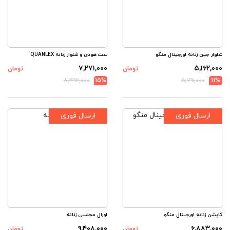
شلوار جین زنانه اورجینال منگو
ست هودی و شلوار زنانه QUANLEX
۷,۲۷۱,۰۰۰
۵,۱۶۲,۰۰۰
تومان
تومان
۸,۴۹۲,۰۰۰
15%
۵,۷۹۱,۰۰۰
11%
ارسال فوری
ارسال فوری
کاپشن زنانه اورجینال منگو
اورال مجلسی زنانه
۹,۴۰۸,۰۰۰
۶,۸۸۳,۰۰۰
تومان
تومان