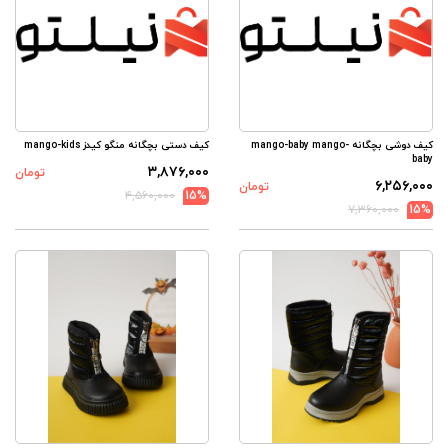
کیف دوشی بچگانه mango-baby mango-
کیف دستی بچگانه منگو کیدز mango-kids
baby
۳,۸۷۶,۰۰۰
تومان
۶,۲۵۶,۰۰۰
تومان
۴,۵۶۰,۰۰۰
15%
۷,۳۶۰,۰۰۰
15%