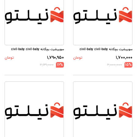
سوییشرت بچگانه civil-baby civil-baby
سوییشرت بچگانه civil-baby civil-baby
۱,۷۹۰,۹۵۰
۱,۷۰۰,۰۰۰
تومان
تومان
۲,۱۳۱,۰۰۰
16%
۲,۰۰۰,۰۰۰
15%