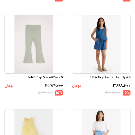
شلوارک بچگانه دیفکتو defacto
لگ بچگانه دیفکتو defacto
۴,۲۸۴,۰۰۰
۳,۹۹۸,۴۰۰
تومان
تومان
۵,۰۴۰,۰۰۰
15%
۴,۷۰۴,۰۰۰
15%