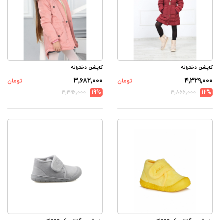
کاپشن دخترانه
کاپشن دخترانه
۳,۶۸۲,۰۰۰
۴,۳۲۹,۰۰۰
تومان
تومان
۴,۴۹۶,۰۰۰
19%
۴,۸۶۶,۰۰۰
12%