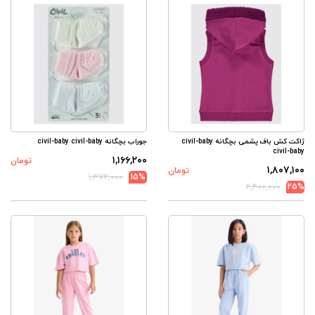
ژاکت کش باف پشمی بچگانه civil-baby
جوراب بچگانه civil-baby civil-baby
civil-baby
۱,۱۶۶,۲۰۰
تومان
۱,۸۰۷,۱۰۰
تومان
۱,۳۷۲,۰۰۰
15%
۲,۴۰۰,۰۰۰
25%