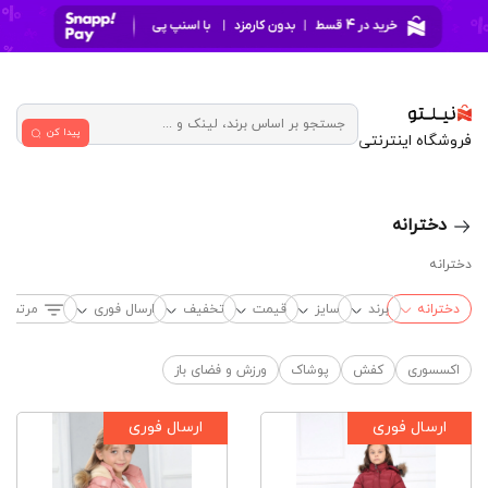
پیدا کن
فروشگاه اینترنتی
دخترانه
دخترانه
دخترانه
برند
سایز
قیمت
تخفیف
ارسال فوری
مرتب‌س
اکسسوری
کفش
پوشاک
ورزش و فضای باز
ارسال فوری
ارسال فوری