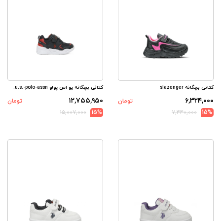
کتانی بچگانه slazenger
کتانی بچگانه یو اس پولو u.s.-polo-assn.
۱۲,۷۵۵,۹۵۰
۶,۳۲۴,۰۰۰
تومان
تومان
۱۵,۰۰۷,۰۰۰
15%
۷,۴۴۰,۰۰۰
15%