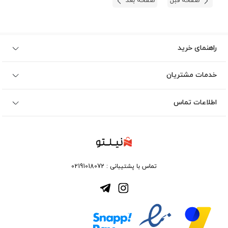
صفحه قبل
صفحه بعد
راهنمای خرید
خدمات مشتریان
اطلاعات تماس
تماس با پشتیبانی :
02191018072