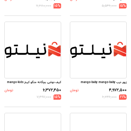
۷,۲۸۰,۰۰۰
15%
۵,۵۴۶,۰۰۰
15%
زیور درب mango-baby mango-baby
کیف دوشی بچگانه منگو کیدز mango-kids
۶,۳۷۲,۴۵۰
۴,۹۷۲,۵۰۰
تومان
تومان
۷,۴۹۷,۰۰۰
15%
۶,۲۴۶,۰۰۰
21%