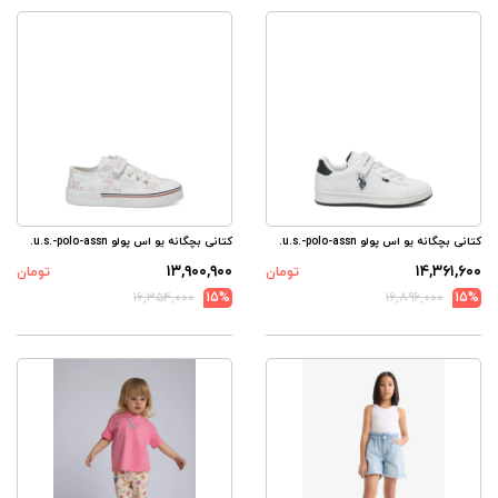
کتانی بچگانه یو اس پولو u.s.-polo-assn.
کتانی بچگانه یو اس پولو u.s.-polo-assn.
۱۳,۹۰۰,۹۰۰
۱۴,۳۶۱,۶۰۰
تومان
تومان
۱۶,۳۵۴,۰۰۰
15%
۱۶,۸۹۶,۰۰۰
15%