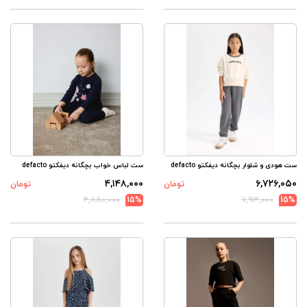
ست هودی و شلوار بچگانه دیفکتو defacto
ست لباس خواب بچگانه دیفکتو defacto
۴,۱۴۸,۰۰۰
۶,۷۲۶,۰۵۰
تومان
تومان
۴,۸۸۰,۰۰۰
15%
۷,۹۱۳,۰۰۰
15%