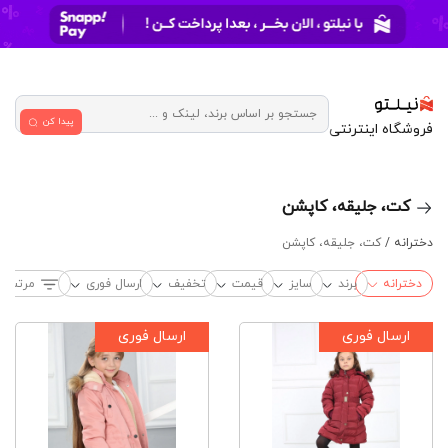
پیدا کن
فروشگاه اینترنتی
کت، جلیقه، کاپشن
دخترانه /
کت، جلیقه، کاپشن
دخترانه
برند
سایز
قیمت
تخفیف
ارسال فوری
مرتب‌س
ارسال فوری
ارسال فوری