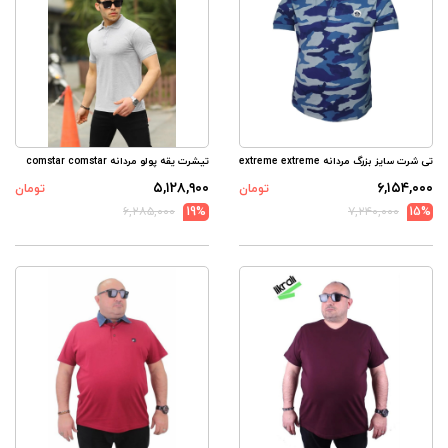
تی شرت سایز بزرگ مردانه extreme extreme
تیشرت یقه پولو مردانه comstar comstar
۵,۱۲۸,۹۰۰
۶,۱۵۴,۰۰۰
تومان
تومان
۶,۲۸۵,۰۰۰
19%
۷,۲۴۰,۰۰۰
15%