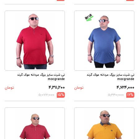
تی شرت سایز بزرگ مردانه موک گرند
تی شرت سایز بزرگ مردانه موک گرند
mocgrande
mocgrande
۴,۳۱۱,۲۰۰
۴,۶۲۴,۰۰۰
تومان
تومان
۵,۰۷۲,۰۰۰
15%
۵,۴۴۰,۰۰۰
16%