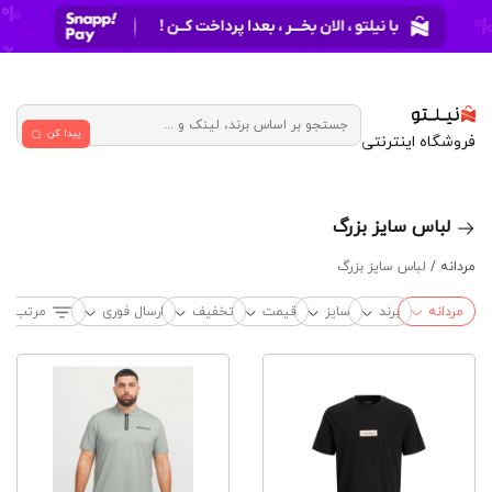
پیدا کن
فروشگاه اینترنتی
لباس سایز بزرگ
مردانه /
لباس سایز بزرگ
مردانه
برند
سایز
قیمت
تخفیف
ارسال فوری
مرتب‌ساز