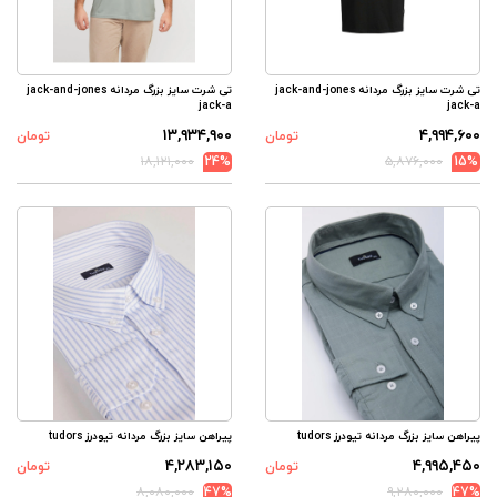
تی شرت سایز بزرگ مردانه jack-and-jones
تی شرت سایز بزرگ مردانه jack-and-jones
jack-a
jack-a
۱۳,۹۳۴,۹۰۰
۴,۹۹۴,۶۰۰
تومان
تومان
۱۸,۱۲۱,۰۰۰
24%
۵,۸۷۶,۰۰۰
15%
پیراهن سایز بزرگ مردانه تیودرز tudors
پیراهن سایز بزرگ مردانه تیودرز tudors
۴,۲۸۳,۱۵۰
۴,۹۹۵,۴۵۰
تومان
تومان
۸,۰۸۰,۰۰۰
47%
۹,۲۸۰,۰۰۰
47%