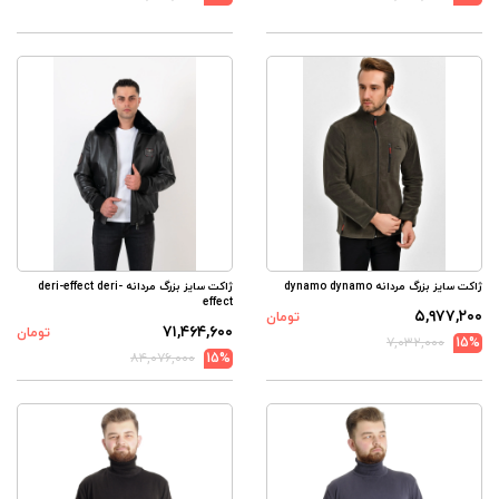
ژاکت سایز بزرگ مردانه dynamo dynamo
ژاکت سایز بزرگ مردانه deri-effect deri-
effect
۵,۹۷۷,۲۰۰
تومان
۷۱,۴۶۴,۶۰۰
تومان
۷,۰۳۲,۰۰۰
15%
۸۴,۰۷۶,۰۰۰
15%