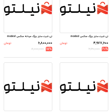
تی شرت سایز بزرگ مدکس modexl
تی شرت سایز بزرگ مردانه مدکس modexl
۶,۸۰۰,۰۰۰
۴,۹۷۷,۶۰۰
تومان
تومان
۸,۰۰۰,۰۰۰
15%
۶,۱۶۰,۰۰۰
20%