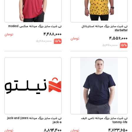
تی شرت سایز بزرگ مردانه استارباتال
تی شرت سایز بزرگ مردانه مدکس modexl
starbattal
۴,۴۸۸,۰۰۰
تومان
۴,۵۵۶,۰۰۰
تومان
۵,۲۸۰,۰۰۰
15%
۵,۳۶۰,۰۰۰
15%
تی شرت سایز بزرگ مردانه تامی لایف
تی شرت سایز بزرگ مردانه jack-and-jones
jack-a
tommy-life
۸,۸۹۴,۴۰۰
۴,۷۳۳,۶۵۰
تومان
تومان