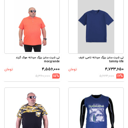
تی شرت سایز بزرگ مردانه تامی لایف
تی شرت سایز بزرگ مردانه موک گرند
mocgrande
tommy-life
۴,۵۵۶,۰۰۰
۴,۷۳۳,۶۵۰
تومان
تومان
۵,۳۶۰,۰۰۰
15%
۵,۶۲۴,۰۰۰
16%