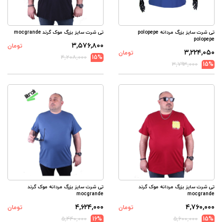
تی شرت سایز بزرگ مردانه polopepe
تی شرت سایز بزرگ موک گرند mocgrande
polopepe
۳,۵۷۶,۸۰۰
تومان
۳,۲۲۴,۰۵۰
تومان
۴,۲۰۸,۰۰۰
15%
۳,۷۹۳,۰۰۰
15%
تی شرت سایز بزرگ مردانه موک گرند
تی شرت سایز بزرگ مردانه موک گرند
mocgrande
mocgrande
۴,۶۲۴,۰۰۰
۴,۷۶۰,۰۰۰
تومان
تومان
۵,۴۴۰,۰۰۰
16%
۵,۶۰۰,۰۰۰
15%