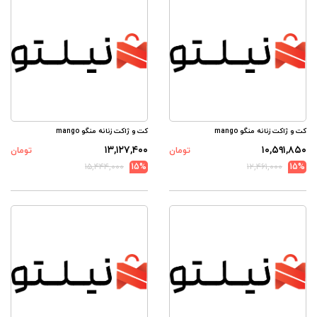
کت و ژاکت زنانه منگو mango
کت و ژاکت زنانه منگو mango
۱۳,۱۲۷,۴۰۰
۱۰,۵۹۱,۸۵۰
تومان
تومان
۱۵,۴۴۴,۰۰۰
15%
۱۲,۴۶۱,۰۰۰
15%