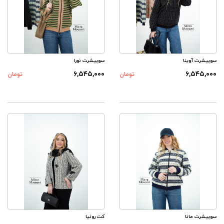
سوییشرت آوینا
سوییشرت نورا
۶,۵۴۵,۰۰۰
۶,۵۴۵,۰۰۰
تومان
تومان
سوییشرت مانا
کت رونیا