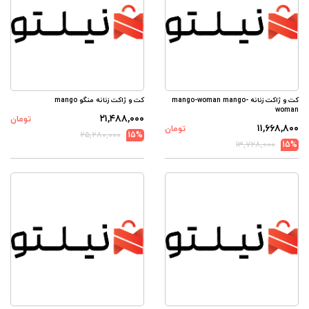
کت و ژاکت زنانه mango-woman mango-
کت و ژاکت زنانه منگو mango
woman
۲۱,۴۸۸,۰۰۰
تومان
۱۱,۶۶۸,۸۰۰
تومان
۲۵,۲۸۰,۰۰۰
15%
۱۳,۷۲۸,۰۰۰
15%