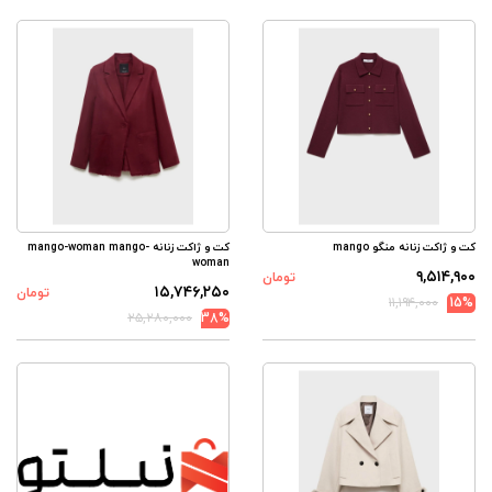
کت و ژاکت زنانه منگو mango
کت و ژاکت زنانه mango-woman mango-
woman
۹,۵۱۴,۹۰۰
تومان
۱۵,۷۴۶,۲۵۰
تومان
۱۱,۱۹۴,۰۰۰
15%
۲۵,۲۸۰,۰۰۰
38%