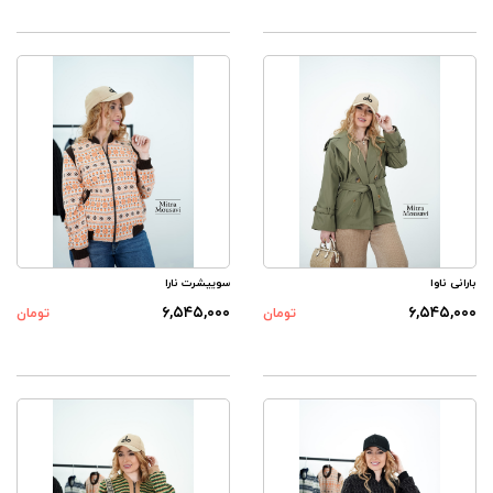
بارانی ناوا
سوییشرت نارا
۶,۵۴۵,۰۰۰
۶,۵۴۵,۰۰۰
تومان
تومان