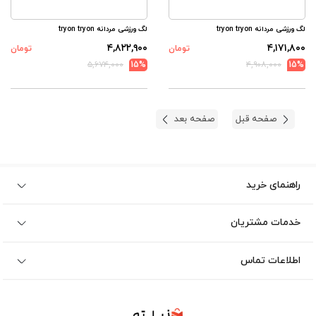
لگ ورزشی مردانه tryon tryon
لگ ورزشی مردانه tryon tryon
۴,۸۲۲,۹۰۰
۴,۱۷۱,۸۰۰
تومان
تومان
۵,۶۷۴,۰۰۰
15%
۴,۹۰۸,۰۰۰
15%
صفحه قبل
صفحه بعد
راهنمای خرید
خدمات مشتریان
اطلاعات تماس