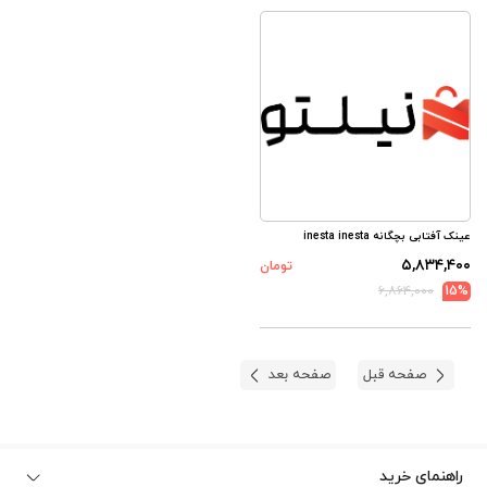
عینک آفتابی بچگانه inesta inesta
۵,۸۳۴,۴۰۰
تومان
۶,۸۶۴,۰۰۰
15%
صفحه قبل
صفحه بعد
راهنمای خرید