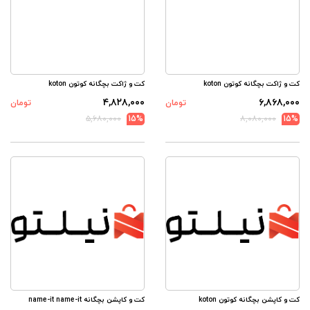
کت و ژاکت بچگانه کوتون koton
کت و ژاکت بچگانه کوتون koton
۴,۸۲۸,۰۰۰
۶,۸۶۸,۰۰۰
تومان
تومان
۵,۶۸۰,۰۰۰
15%
۸,۰۸۰,۰۰۰
15%
کت و کاپشن بچگانه کوتون koton
کت و کاپشن بچگانه name-it name-it