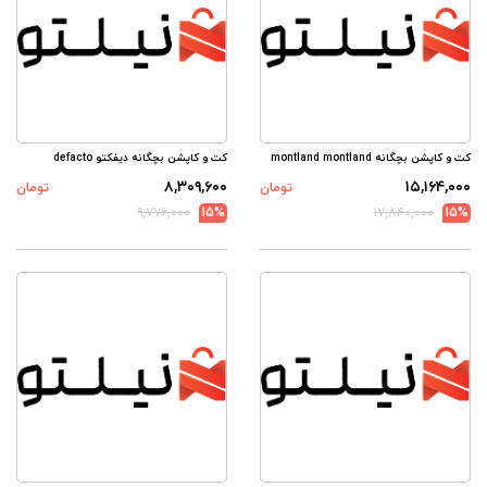
کت و کاپشن بچگانه montland montland
کت و کاپشن بچگانه دیفکتو defacto
۸,۳۰۹,۶۰۰
۱۵,۱۶۴,۰۰۰
تومان
تومان
۹,۷۷۶,۰۰۰
15%
۱۷,۸۴۰,۰۰۰
15%