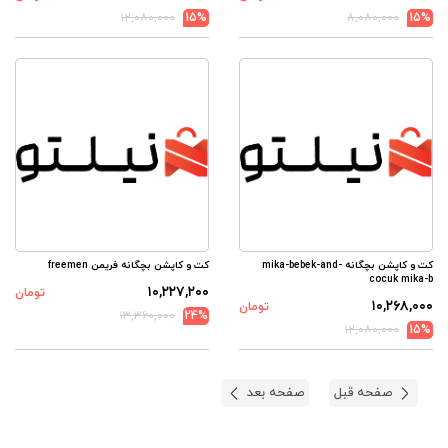
۱۲,۰۸۰,۰۰۰
15%
۸,۰۸۰,۰۰۰
15%
کت و کاپشن بچگانه mika-bebek-and-
کت و کاپشن بچگانه فریمن freemen
cocuk mika-b
۱۰,۲۲۷,۲۰۰
تومان
۱۰,۲۶۸,۰۰۰
تومان
۱۳,۳۶۰,۰۰۰
24%
۱۲,۰۸۰,۰۰۰
15%
صفحه قبل
صفحه بعد