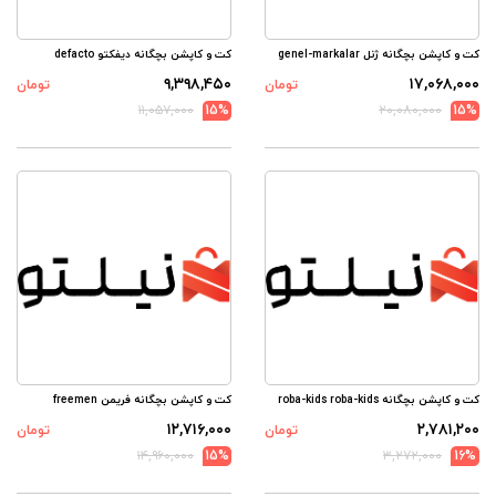
کت و کاپشن بچگانه ژنل genel-markalar
کت و کاپشن بچگانه دیفکتو defacto
۹,۳۹۸,۴۵۰
۱۷,۰۶۸,۰۰۰
تومان
تومان
۱۱,۰۵۷,۰۰۰
15%
۲۰,۰۸۰,۰۰۰
15%
کت و کاپشن بچگانه roba-kids roba-kids
کت و کاپشن بچگانه فریمن freemen
۱۲,۷۱۶,۰۰۰
۲,۷۸۱,۲۰۰
تومان
تومان
۱۴,۹۶۰,۰۰۰
15%
۳,۲۷۲,۰۰۰
16%