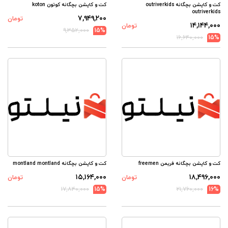
کت و کاپشن بچگانه outriverkids
کت و کاپشن بچگانه کوتون koton
outriverkids
۷,۹۴۹,۲۰۰
تومان
۱۴,۱۴۴,۰۰۰
تومان
۹,۳۵۲,۰۰۰
15%
۱۶,۶۴۰,۰۰۰
15%
کت و کاپشن بچگانه فریمن freemen
کت و کاپشن بچگانه montland montland
۱۵,۱۶۴,۰۰۰
۱۸,۴۹۶,۰۰۰
تومان
تومان
۱۷,۸۴۰,۰۰۰
15%
۲۱,۷۶۰,۰۰۰
16%