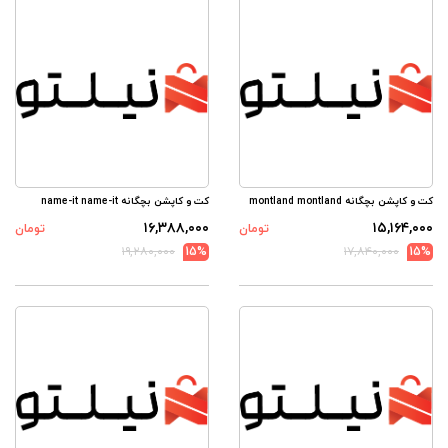
کت و کاپشن بچگانه montland montland
کت و کاپشن بچگانه name-it name-it
۱۶,۳۸۸,۰۰۰
۱۵,۱۶۴,۰۰۰
تومان
تومان
۱۹,۲۸۰,۰۰۰
15%
۱۷,۸۴۰,۰۰۰
15%