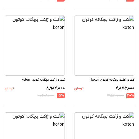
کت و ژاکت بچگانه کوتون koton
کت و ژاکت بچگانه کوتون koton
۸,۹۸۲,۸۰۰
۲,۸۵۶,۰۰۰
تومان
تومان
۱۰,۵۶۸,۰۰۰
15%
۳,۵۳۶,۰۰۰
20%