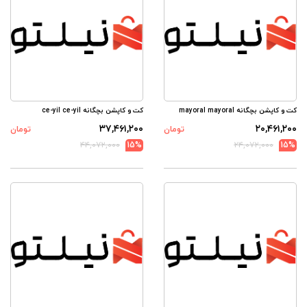
کت و کاپشن بچگانه mayoral mayoral
کت و کاپشن بچگانه ce-yil ce-yil
۳۷,۴۶۱,۲۰۰
۲۰,۴۶۱,۲۰۰
تومان
تومان
۴۴,۰۷۲,۰۰۰
15%
۲۴,۰۷۲,۰۰۰
15%