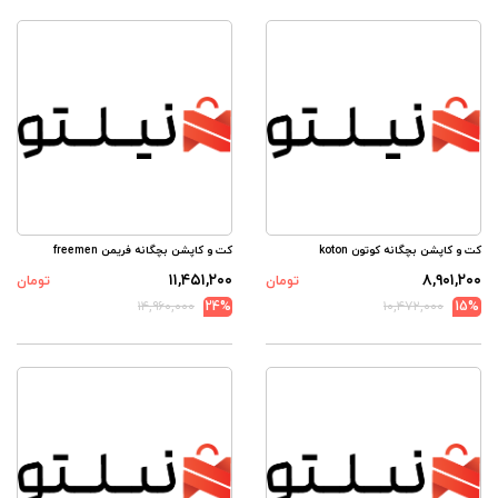
کت و کاپشن بچگانه کوتون koton
کت و کاپشن بچگانه فریمن freemen
۱۱,۴۵۱,۲۰۰
۸,۹۰۱,۲۰۰
تومان
تومان
۱۴,۹۶۰,۰۰۰
24%
۱۰,۴۷۲,۰۰۰
15%