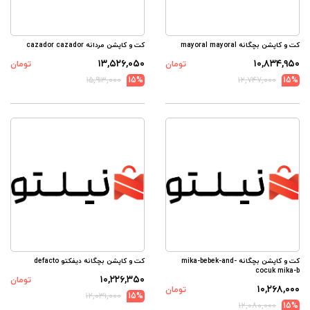
کت و کاپشن بچگانه mayoral mayoral
کت و کاپشن مردانه cazador cazador
۱۳,۵۲۶,۰۵۰
۱۰,۸۳۴,۹۵۰
تومان
تومان
۱۵,۹۱۳,۰۰۰
15%
۱۲,۷۴۷,۰۰۰
15%
کت و کاپشن بچگانه mika-bebek-and-
کت و کاپشن بچگانه دیفکتو defacto
cocuk mika-b
۱۰,۲۲۶,۳۵۰
تومان
۱۰,۲۶۸,۰۰۰
تومان
۱۲,۰۳۱,۰۰۰
15%
۱۲,۰۸۰,۰۰۰
15%