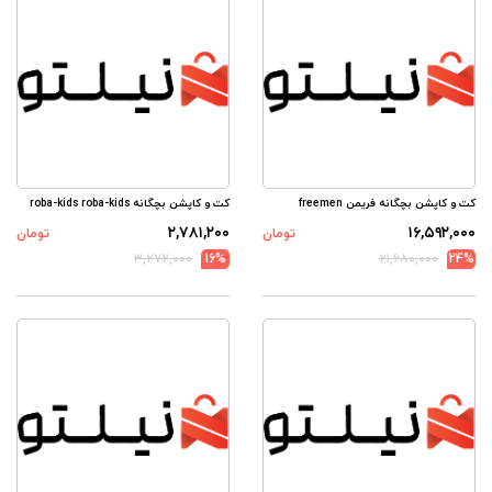
کت و کاپشن بچگانه فریمن freemen
کت و کاپشن بچگانه roba-kids roba-kids
۲,۷۸۱,۲۰۰
۱۶,۵۹۲,۰۰۰
تومان
تومان
۳,۲۷۲,۰۰۰
16%
۲۱,۶۸۰,۰۰۰
24%