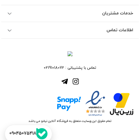
خدمات مشتریان
اطلاعات تماس
تماس با پشتیبانی :
02191018072
تمام حقوق این وبسایت متعلق به فروشگاه آنلاین نیلتو می باشد
09045075418