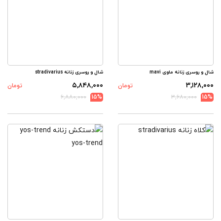
شال و روسری زنانه ماوی mavi
شال و روسری زنانه stradivarius
۵,۸۴۸,۰۰۰
۳,۱۲۸,۰۰۰
تومان
تومان
۶,۸۸۰,۰۰۰
15%
۳,۶۸۰,۰۰۰
15%