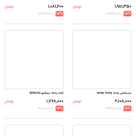
۱,۰۸۱,۲۰۰
۱,۹۸۱,۳۵۰
تومان
تومان
۱,۲۷۲,۰۰۰
15%
۲,۳۳۱,۰۰۰
15%
دستکش زنانه mrey mrey
کلاه زنانه دیفکتو defacto
۱,۷۶۸,۰۰۰
۲,۱۰۸,۰۰۰
تومان
تومان
۲,۰۸۰,۰۰۰
15%
۲,۴۸۰,۰۰۰
15%