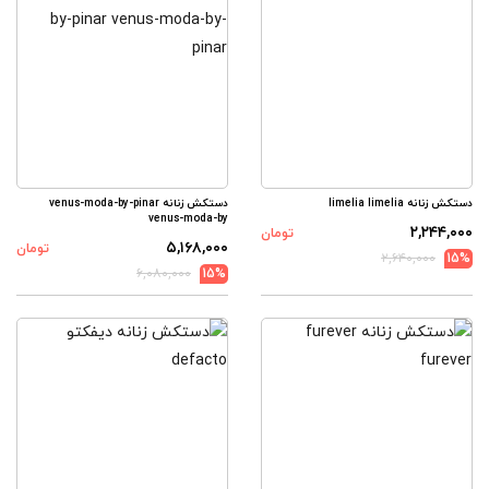
دستکش زنانه limelia limelia
دستکش زنانه venus-moda-by-pinar
venus-moda-by
۲,۲۴۴,۰۰۰
تومان
۵,۱۶۸,۰۰۰
تومان
۲,۶۴۰,۰۰۰
15%
۶,۰۸۰,۰۰۰
15%