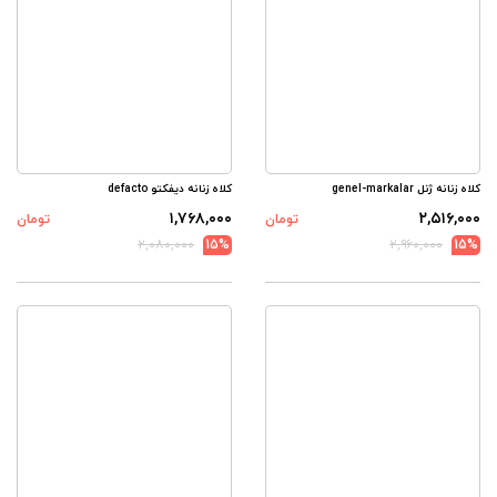
کلاه زنانه ژنل genel-markalar
کلاه زنانه دیفکتو defacto
۱,۷۶۸,۰۰۰
۲,۵۱۶,۰۰۰
تومان
تومان
۲,۰۸۰,۰۰۰
15%
۲,۹۶۰,۰۰۰
15%