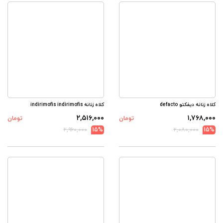
کلاه زنانه دیفکتو defacto
کلاه زنانه indirimofis indirimofis
۲,۵۱۶,۰۰۰
۱,۷۶۸,۰۰۰
تومان
تومان
۲,۹۶۰,۰۰۰
15%
۲,۰۸۰,۰۰۰
15%