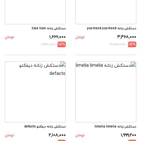
دستکش زنانه yos-trend yos-trend
دستکش زنانه lisre lisre
۱,۶۶۶,۰۰۰
۳,۴۶۸,۰۰۰
تومان
تومان
۱,۹۶۰,۰۰۰
15%
۴,۰۸۰,۰۰۰
15%
دستکش زنانه limelia limelia
دستکش زنانه دیفکتو defacto
۲,۱۰۸,۰۰۰
۱,۹۹۹,۲۰۰
تومان
تومان