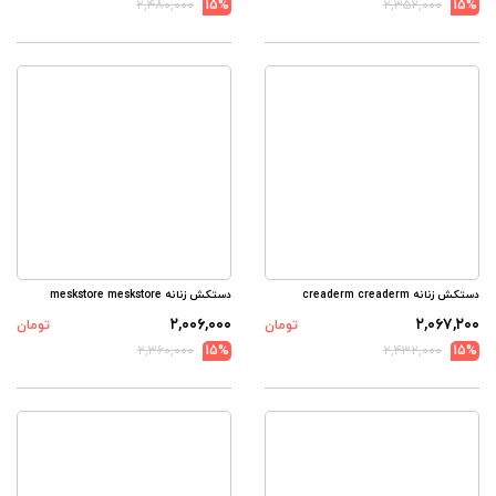
۲,۴۸۰,۰۰۰
15%
۲,۳۵۲,۰۰۰
15%
دستکش زنانه creaderm creaderm
دستکش زنانه meskstore meskstore
۲,۰۰۶,۰۰۰
۲,۰۶۷,۲۰۰
تومان
تومان
۲,۳۶۰,۰۰۰
15%
۲,۴۳۲,۰۰۰
15%